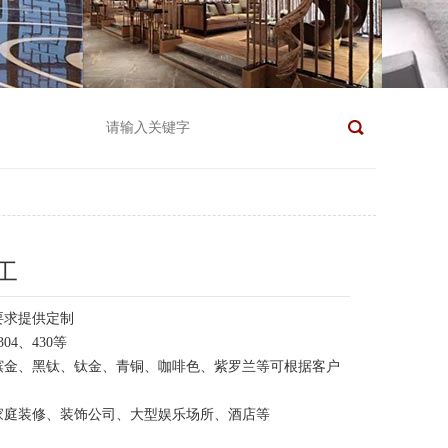
工
要求提供定制
04、430等
槟金、黑钛、钛金、青铜、咖啡色、紫罗兰等可根据客户
家庭装修、装饰公司、大型娱乐场所、酒店等