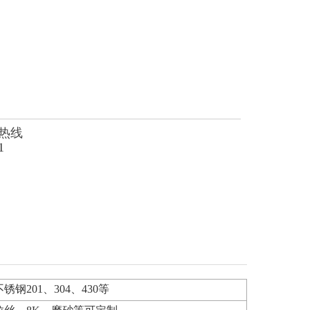
热线
1
不锈钢201、304、430等