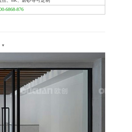
拉丝、8K、磨砂等可定制
00-6868-876
▼