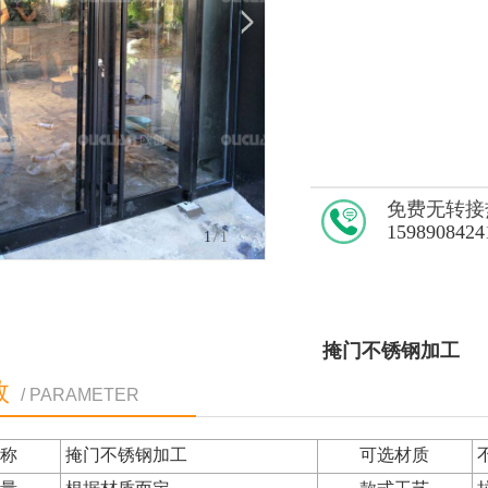
免费无转接
1598908424
1
/1
掩门不锈钢加工
数
/ PARAMETER
名称
掩门不锈钢加工
可选材质