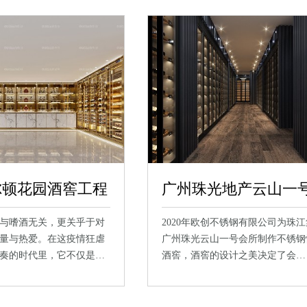
尔顿花园酒窖工程
与嗜酒无关，更关乎于对
2020年欧创不锈钢有限公司为珠
量与热爱。在这疫情狂虐
广州珠光云山一号会所制作不锈钢
奏的时代里，它不仅是…
酒窖，酒窖的设计之美决定了会…