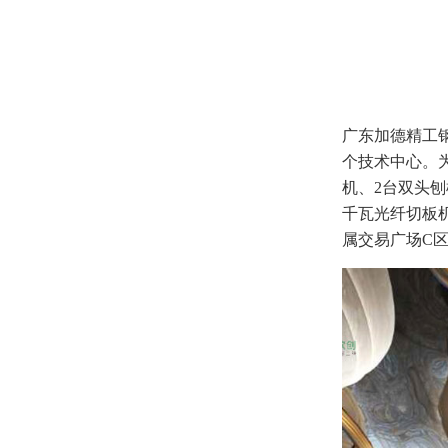
广东加德精工钢
个技术中心。
机、2台双头
千瓦光纤切板机
属交易广场C区1