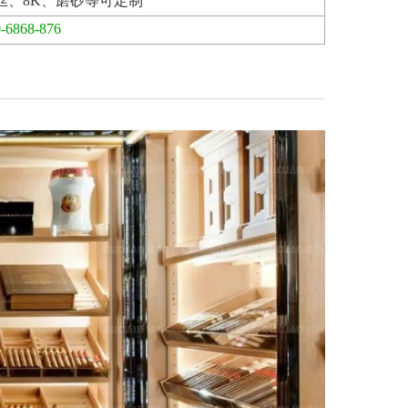
丝、8K、磨砂等可定制
-6868-876