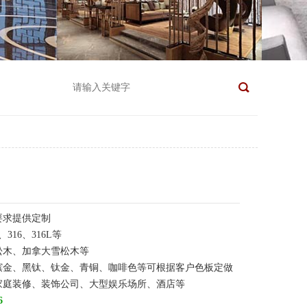
要求提供定制
316、316L等
松木、加拿大雪松木等
槟金、黑钛、钛金、青铜、咖啡色等可根据客户色板定做
家庭装修、装饰公司、大型娱乐场所、酒店等
6