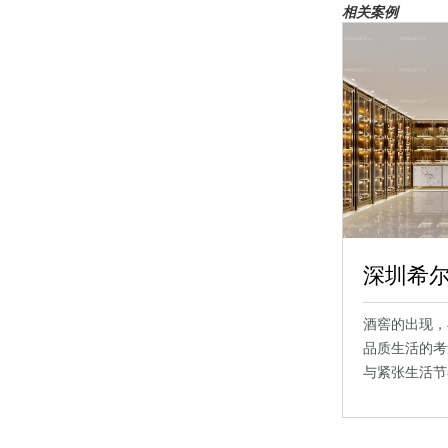
相关案例
深圳希
酒窖的出现，
品质生活的考
与紧张生活节