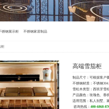
不锈钢展示柜
不锈钢家居制品
茄柜
高端雪茄柜
制品尺寸：可根据客户
不锈钢材质：不锈钢304、
雪松木类型：西班牙雪
产品颜色：玫瑰色、香
适用范围：私人别墅、
咨询热线：
400-6868-87