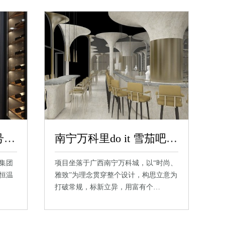
广州珠光地产云山一号会所
南宁万科里do it 雪茄吧定制不锈钢包柱
江集团
项目坐落于广西南宁万科城，以“时尚、
恒温
雅致”为理念贯穿整个设计，构思立意为
打破常规，标新立异，用富有个…