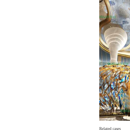
Related cases