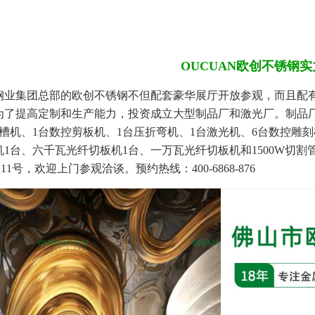
OUCUAN欧创不锈钢实
业集团总部的欧创不锈钢不但配套豪华展厅开放参观，而且配有1个
为了提高定制和生产能力，投资成立大型制品厂和激光厂。制品厂
刨槽机、1台数控剪板机、1台压折弯机、1台激光机、6台数控雕
1台、六千瓦光纤切板机1台、一万瓦光纤切板机和1500W切
1号，欢迎上门参观洽谈。预约热线：400-6868-876