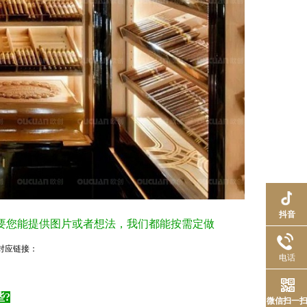
抖音
只要您能提供图片或者想法，我们都能按需定做
对应链接：
电话
?
微信扫一