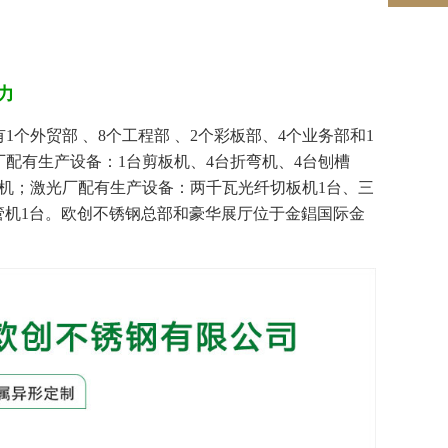
力
外贸部 、8个工程部 、2个彩板部、4个业务部和1
配有生产设备：1台剪板机、4台折弯机、4台刨槽
刻机；激光厂配有生产设备：两千瓦光纤切板机1台、三
割管机1台。欧创不锈钢总部和豪华展厅位于金錩国际金