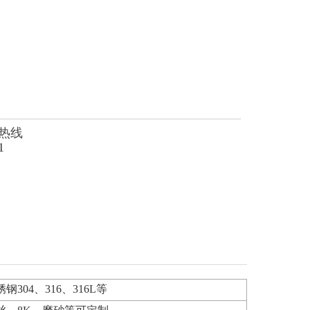
热线
1
钢304、316、316L
等