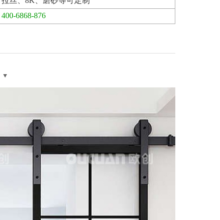
拉丝、8K、磨砂等可定制
400-6868-876
▼