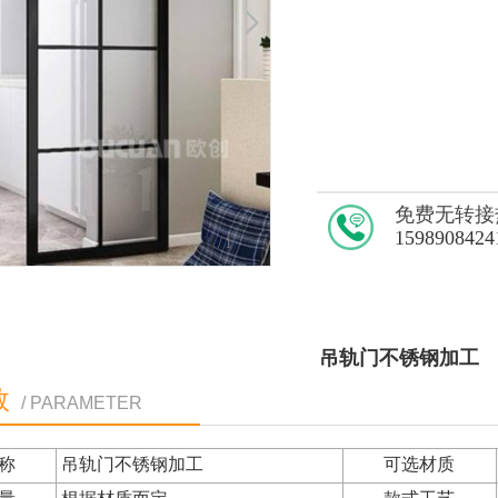
免费无转接
1598908424
1
/1
吊轨门不锈钢加工
数
/ PARAMETER
称
吊轨门不锈钢加工
可选材质