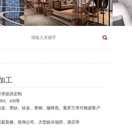
加工
要求提供定制
04、430等
槟金、黑钛、钛金、青铜、咖啡色、紫罗兰等可根据客户
家庭装修、装饰公司、大型娱乐场所、酒店等