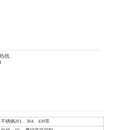
热线
1
不锈钢201、304、430等