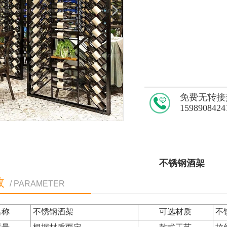
免费无转接
1598908424
1
/1
不锈钢酒架
数
/ PARAMETER
名称
不锈钢酒架
可选材质
不锈