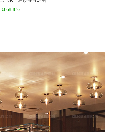
丝、8K、磨砂等可定制
-6868-876
▼