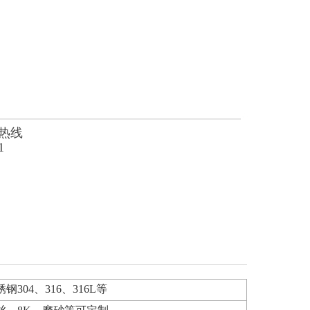
热线
1
钢304、316、316L
等