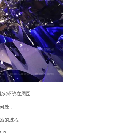
现实环绕在周围，
何处，
落的过程，
意义。