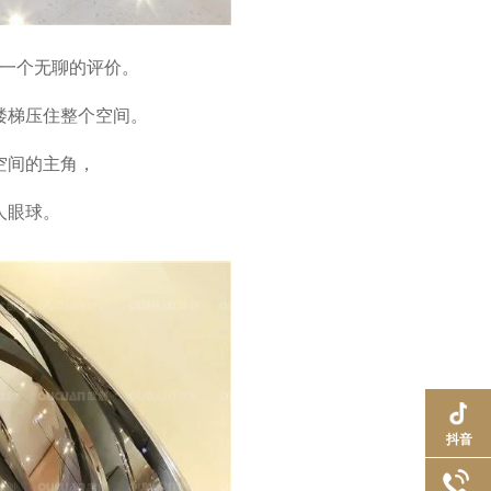
一个无聊的评价。
楼梯压住整个空间。
空间的主角，
人眼球。
抖音