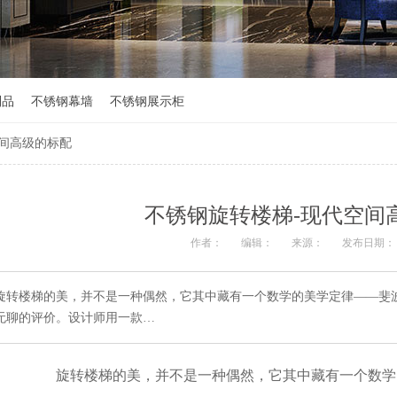
制品
不锈钢幕墙
不锈钢展示柜
空间高级的标配
不锈钢旋转楼梯-现代空间
作者：
编辑：
来源：
发布日期： 20
旋转楼梯的美，并不是一种偶然，它其中藏有一个数学的美学定律——斐
无聊的评价。设计师用一款…
旋转楼梯的美，并不是一种偶然，它其中藏有一个数学