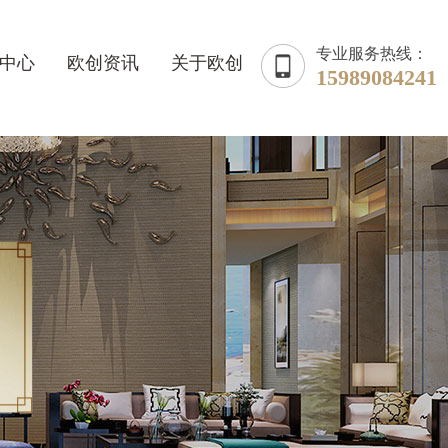
专业服务热线：
中心
欧创资讯
关于欧创
15989084241