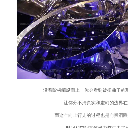
沿着阶梯蜿蜒而上，你会看到被扭曲了的
让你分不清真实和虚幻的边界在
而这个向上行走的过程也是向黑洞跌
时间和空间在这当中都失去了